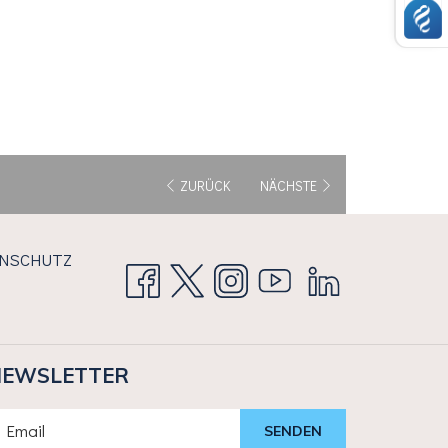
ZURÜCK
NÄCHSTE
ENSCHUTZ
NEWSLETTER
SENDEN