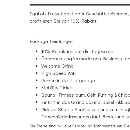
Egal ob Freizeitgast oder Geschäftsreisender, a
profitieren Sie von 10% Rabatt!
Package Leistungen
10% Reduktion auf die Tagesrate
Übernachtung im modernen Business- od
Welcome Drink
High Speed WiFi
Parken in der Tiefgarage
Mobility Ticket
Sauna, Fitnessraum, Golf Putting & Chip
Eintritt in das Grand Casino Basel inkl. S
Pick Up Shuttle Service von und zum Flu
Firmenniederlassungen (auf Bestellung u
Die Preise sind inklusive Service und Mehrwertsteuer. Die