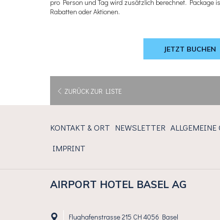
pro Person und Tag wird zusätzlich berechnet. Package is
Rabatten oder Aktionen.
JETZT BUCHEN
ZURÜCK ZUR LISTE
KONTAKT & ORT
NEWSLETTER
ALLGEMEINE
IMPRINT
AIRPORT HOTEL BASEL AG
Flughafenstrasse 215 CH 4056 Basel