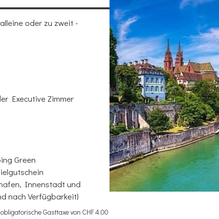
lleine oder zu zweit -
er Executive Zimmer
ping Green
pielgutschein
ghafen, Innenstadt und
nd nach Verfügbarkeit)
 obligatorische Gasttaxe von CHF 4.00